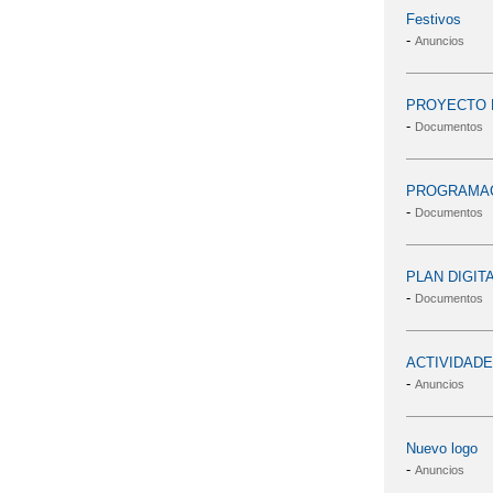
Festivos
-
Anuncios
PROYECTO E
-
Documentos
PROGRAMAC
-
Documentos
PLAN DIGIT
-
Documentos
ACTIVIDAD
-
Anuncios
Nuevo logo
-
Anuncios